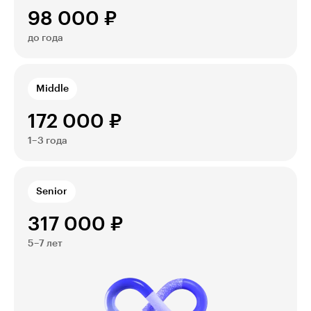
98 000 ₽
до года
Middle
172 000 ₽
1–3 года
Senior
317 000 ₽
5–7 лет