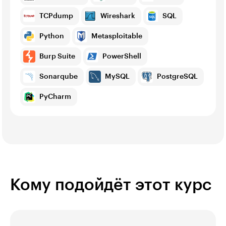
TCPdump
Wireshark
SQL
Python
Metasploitable
Burp Suite
PowerShell
Sonarqube
MySQL
PostgreSQL
PyCharm
Кому подойдёт этот курс