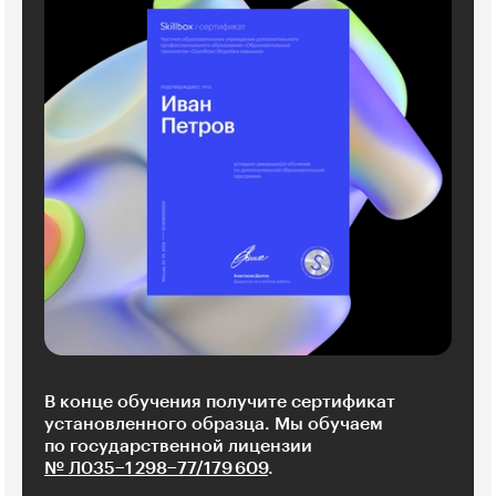
В конце обучения получите сертификат
установленного образца. Мы обучаем
по государственной лицензии
№ Л035−1 298−77/179 609
.