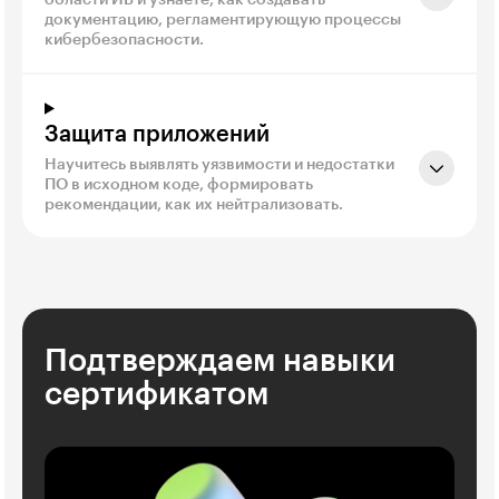
документацию, регламентирующую процессы
кибербезопасности.
Защита приложений
Научитесь выявлять уязвимости и недостатки
ПО в исходном коде, формировать
рекомендации, как их нейтрализовать.
Подтверждаем навыки
сертификатом