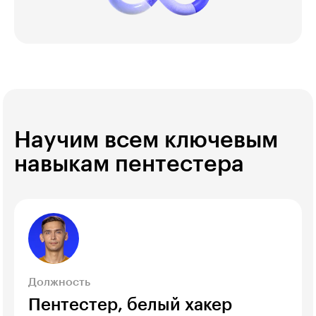
Научим всем ключевым
навыкам пентестера
Должность
Пентестер, белый хакер