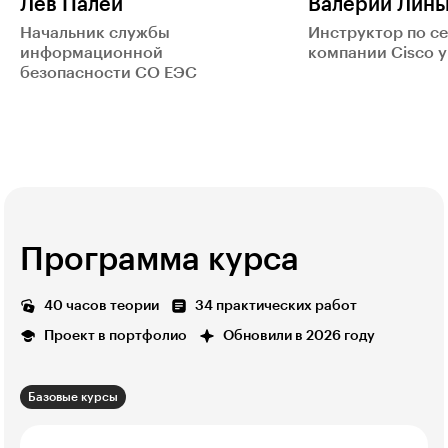
Лев Палей
Валерий Линь
Начальник службы
Инструктор по с
информационной
компании Cisco 
безопасности СО ЕЭС
Программа курса
40 часов теории
34 практических работ
Проект в портфолио
Обновили в 2026 году
Базовые курсы