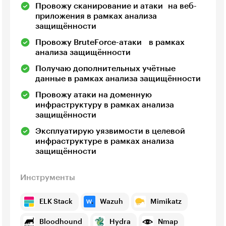
Провожу сканирование и атаки на веб-
приложения в рамках анализа
защищённости
Провожу BruteForce-атаки в рамках
анализа защищённости
Получаю дополнительных учётные
данные в рамках анализа защищённости
Провожу атаки на доменную
инфраструктуру в рамках анализа
защищённости
Эксплуатирую уязвимости в целевой
инфраструктуре в рамках анализа
защищённости
Инструменты
ELK Stack
Wazuh
Mimikatz
Bloodhound
Hydra
Nmap