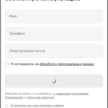
Имя
Телефон
Электронная почта
Я соглашаюсь на
обработку персональных данных
Записаться
Нажимая на кнопку, я соглашаюсь
с правилами пользования
Платформой
и
публичной офертой
Я согласен получать рекламу и звонки