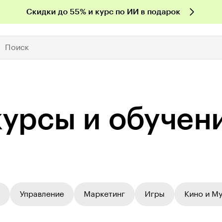
Скидки до 55% и курс по ИИ в подарок
Поиск
курсы и обучен
Управление
Маркетинг
Игры
Кино и М