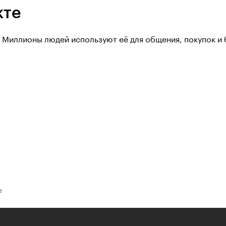
кте
. Миллионы людей используют её для общения, покупок и 
е