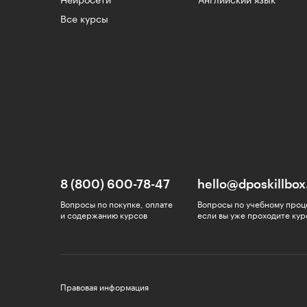
Нейросети
Английский язык
Все курсы
8 (800) 600-78-47
hello@dposkillbox
Вопросы по покупке, оплате
Вопросы по учебному проц
и содержанию курсов
если вы уже проходите кур
Правовая информация