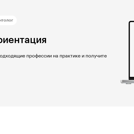
нтолог
риентация
подходящие профессии на практике и получите