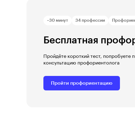
~30 минут
34 профессии
Профорие
Бесплатная профо
Пройдёте короткий тест, попробуете 
консультацию профориентолога
Пройти профориентацию