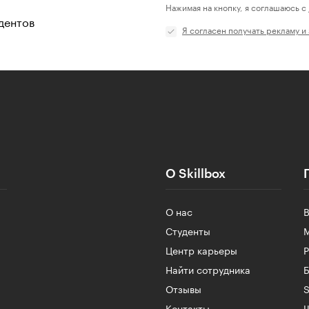
Нажимая на кнопку, я соглашаюсь с
дентов
Я согласен получать рекламу и
О Skillbox
О нас
Студенты
Центр карьеры
Найти сотрудника
Б
Отзывы
S