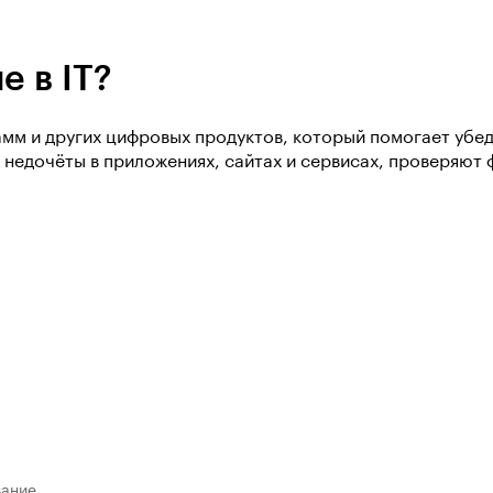
е в IT?
мм и других цифровых продуктов, который помогает убед
недочёты в приложениях, сайтах и сервисах, проверяют 
вание