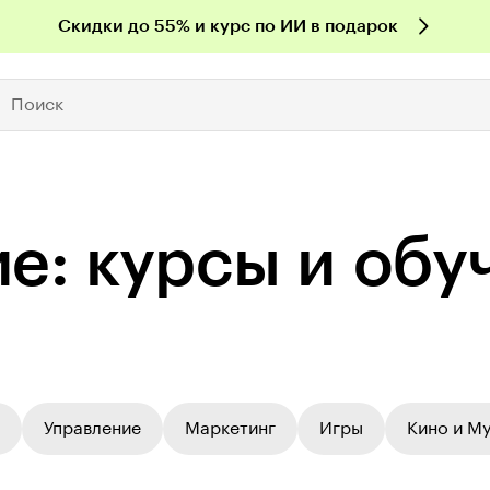
Скидки до 55% и курс по ИИ в подарок
Поиск
­ние: курсы и об
Управление
Маркетинг
Игры
Кино и М