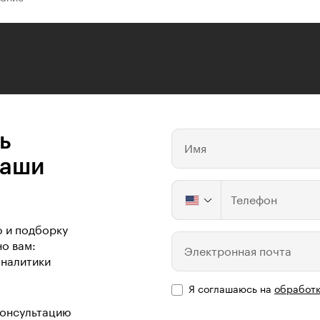
ь
Имя
ваши
Телефон
ю и подборку
о вам:
Электронная почта
аналитики
Я соглашаюсь на
обработк
консультацию