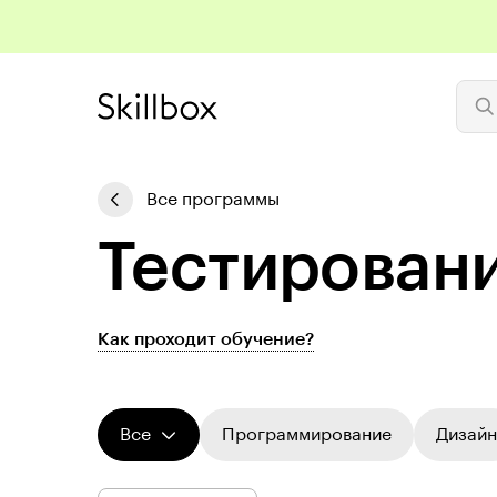
Все программы
Те­сти­ро­ва
Как проходит обучение?
Все
Программирование
Дизайн