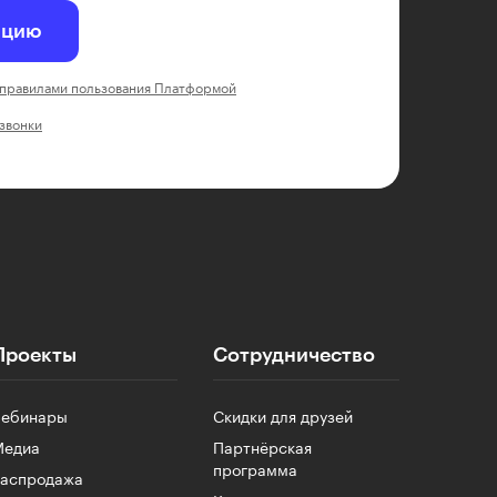
ацию
правилами пользования Платформой
 звонки
Проекты
Сотрудничество
Вебинары
Скидки для друзей
Медиа
Партнёрская
программа
Распродажа