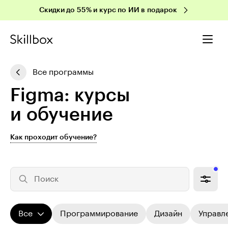
Скидки до 55% и курс по ИИ в подарок
Все программы
Figma: курсы
и обучение
Как проходит обучение?
Поиск
Все
Программирование
Дизайн
Управл