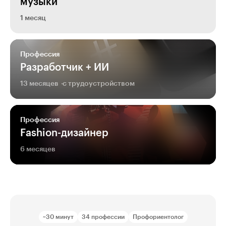
музыки
1 месяц
Профессия
Разработчик + ИИ
13 месяцев
с трудоустройством
Профессия
Fashion-дизайнер
6 месяцев
~30 минут
34 профессии
Профориентолог