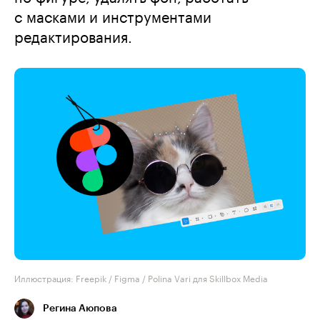
с масками и инструментами
редактирования.
Иллюстрация: Freepik / Figma / Polina Vari для Skillbox Media
Регина Аюпова