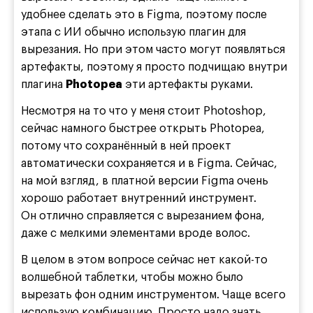
удобнее сделать это в Figma, поэтому после
этапа с ИИ обычно использую плагин для
вырезания. Но при этом часто могут появляться
артефакты, поэтому я просто подчищаю внутри
плагина
Photopea
эти артефакты руками.
Несмотря на то что у меня стоит Photoshop,
сейчас намного быстрее открыть Photopea,
потому что сохранённый в ней проект
автоматически сохраняется и в Figma. Сейчас,
на мой взгляд, в платной версии Figma очень
хорошо работает внутренний инструмент.
Он отлично справляется с вырезанием фона,
даже с мелкими элементами вроде волос.
В целом в этом вопросе сейчас нет какой-то
волшебной таблетки, чтобы можно было
вырезать фон одним инструментом. Чаще всего
использую комбинацию. Просто надо знать