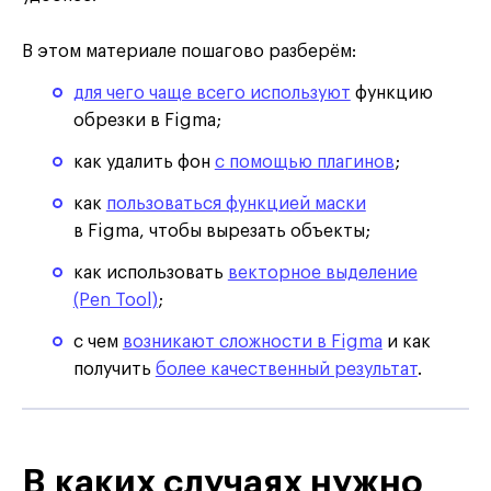
В этом материале пошагово разберём:
для чего чаще всего используют
функцию
обрезки в Figma;
как удалить фон
с помощью плагинов
;
как
пользоваться функцией маски
в Figma, чтобы вырезать объекты;
как использовать
векторное выделение
(Pen Tool)
;
с чем
возникают сложности в Figma
и как
получить
более качественный результат
.
В каких случаях нужно