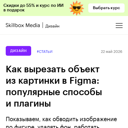
Скидки до 55% и курс по ИИ
Выбрать курс
в подарок
Дизайн
22 май 2026
#СТАТЬИ
ДИЗАЙН
Как вырезать объект
из картинки в Figma:
популярные способы
и плагины
Показываем, как обводить изображение
по фигуре, удалять фон, работать