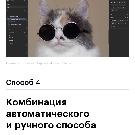
Скриншот: Freepik / Figma / Skillbox Media
Способ 4
Комбинация
автоматического
и ручного способа