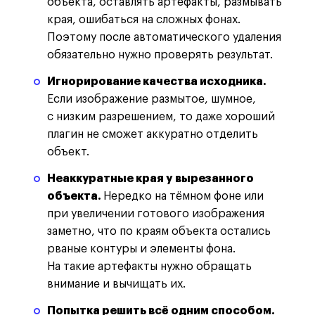
объекта, оставлять артефакты, размывать
края, ошибаться на сложных фонах.
Поэтому после автоматического удаления
обязательно нужно проверять результат.
Игнорирование качества исходника.
Если изображение размытое, шумное,
с низким разрешением, то даже хороший
плагин не сможет аккуратно отделить
объект.
Неаккуратные края у вырезанного
объекта.
Нередко на тёмном фоне или
при увеличении готового изображения
заметно, что по краям объекта остались
рваные контуры и элементы фона.
На такие артефакты нужно обращать
внимание и вычищать их.
Попытка решить всё одним способом.