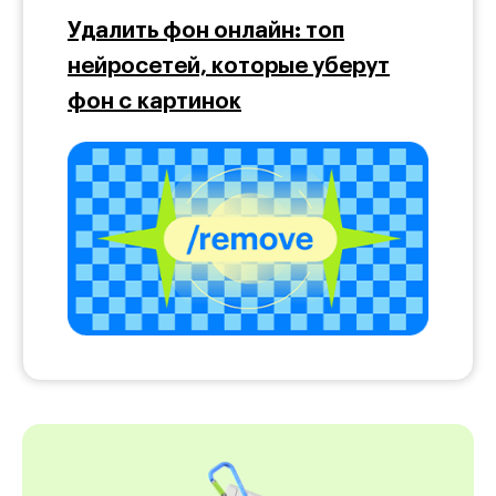
Удалить фон онлайн: топ
нейросетей, которые уберут
фон с картинок