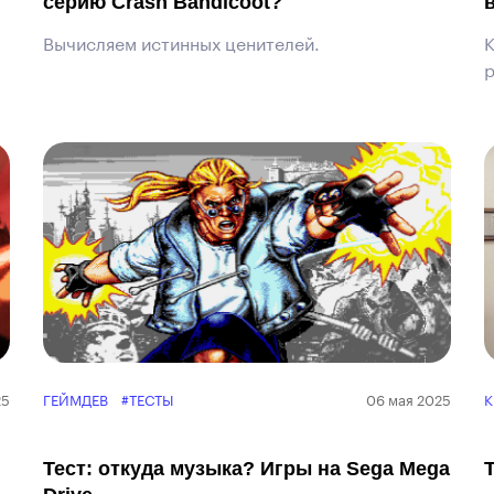
серию Crash Bandicoot?
Вычисляем истинных ценителей.
К
р
25
ГЕЙМДЕВ
#ТЕСТЫ
06 мая 2025
Тест: откуда музыка? Игры на Sega Mega