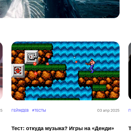
25
ГЕЙМДЕВ
#ТЕСТЫ
03 апр 2025
Г
Тест: откуда музыка? Игры на «Денди»