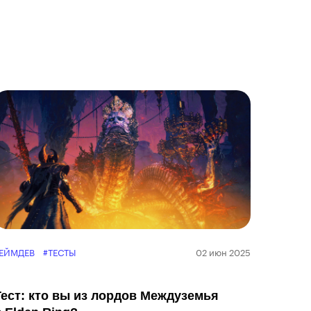
ЕЙМДЕВ
#ТЕСТЫ
02 июн 2025
Тест: кто вы из лордов Междуземья