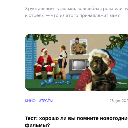
Хрустальные туфельки, волшебная роза или л
и стрелы — что из этого принадлежит вам?
КИНО
#ТЕСТЫ
26 дек 20
Тест: хорошо ли вы помните новогодни
фильмы?