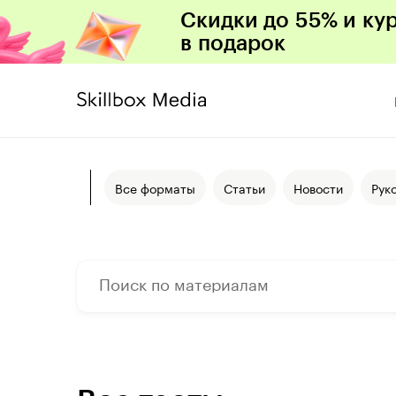
Скидки до 55% и ку
в подарок
Все форматы
Статьи
Новости
Рук