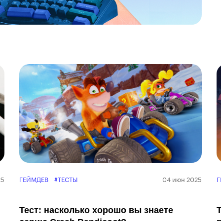
25
ГЕЙМДЕВ
#ТЕСТЫ
04 июн 2025
Г
Тест: насколько хорошо вы знаете