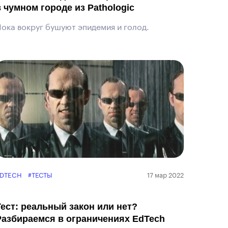
в чумном городе из Pathologic
ока вокруг бушуют эпидемия и голод.
DTECH
#ТЕСТЫ
17 мар 2022
Тест: реальный закон или нет?
Разбираемся в ограничениях EdTech