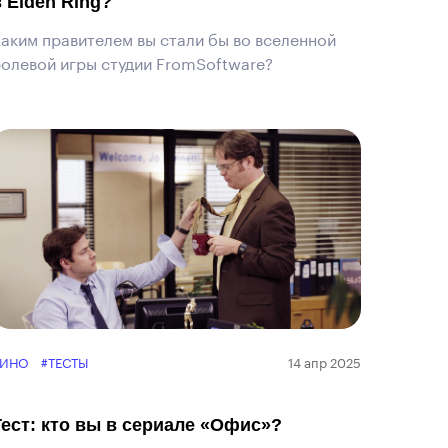
в Elden Ring?
аким правителем вы стали бы во вселенной
олевой игры студии FromSoftware?
КИНО
#ТЕСТЫ
14 апр 2025
Тест: кто вы в сериале «Офис»?