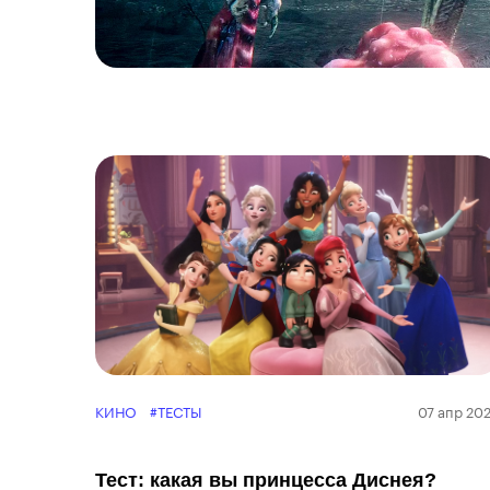
КИНО
#ТЕСТЫ
07 апр 20
Тест: какая вы принцесса Диснея?