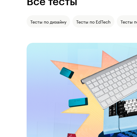
Все тесты
Тесты по дизайну
Тесты по EdTech
Тесты п