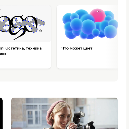
п. Эстетика, техника
Что может цвет
слы