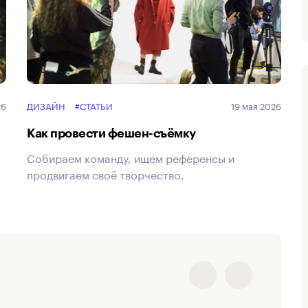
26
ДИЗАЙН
#СТАТЬИ
19 мая 2026
Как провести фешен-съёмку
Собираем команду, ищем референсы и
продвигаем своё творчество.