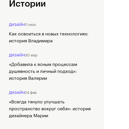
Истории
ДИЗАЙН
11 июн
Как освоиться в новых технологиях:
история Владимира
ДИЗАЙН
30 мар
«Добавила к ясным процессам
душевность и личный подход»:
история Валерии
ДИЗАЙН
24 фев
«Всегда тянуло улучшать
пространство вокруг себя»: история
дизайнера Марии