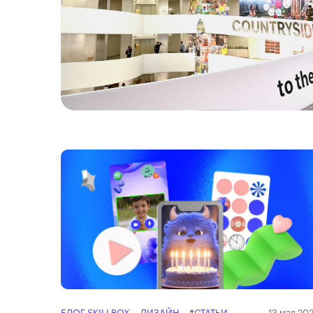
БЛОГ SKILLBOX
ДИЗАЙН
#СТАТЬИ
13 мая 20