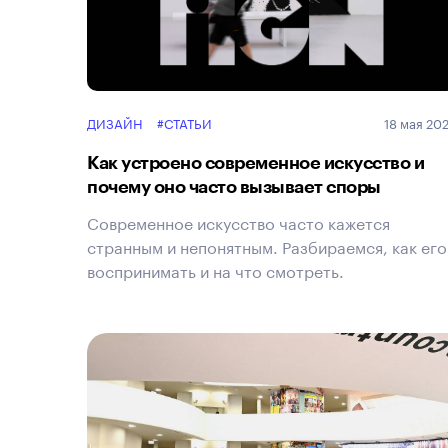
ДИЗАЙН
#СТАТЬИ
18 мая 20
Как устроено современное искусство и
почему оно часто вызывает споры
Современное искусство часто кажется
странным и непонятным. Разбираемся, как его
воспринимать и на что смотреть.