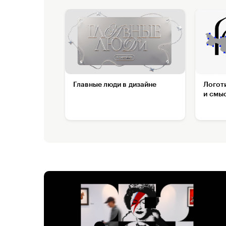
Главные люди в дизайне
Логоти
и смы