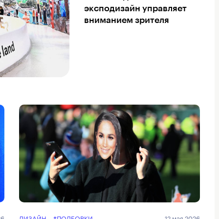
эксподизайн управляет
вниманием зрителя
26
ДИЗАЙН
#ПОДБОРКИ
12 мая 2026