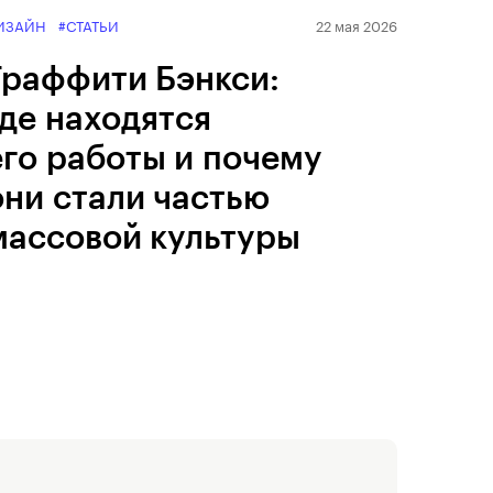
ИЗАЙН
#СТАТЬИ
22 мая 2026
Граффити Бэнкси:
где находятся
его работы и почему
они стали частью
массовой культуры