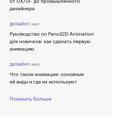
от UX/UI- до промышленного
дизайнера
ДИЗАЙН
17 июл
Руководство по Pencil2D Animation
для новичков: как сделать первую
анимацию
ДИЗАЙН
15 июл
Что такое анимация: основные
её виды и где их используют
Показать больше