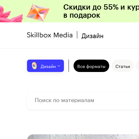
Скидки до 55% и ку
в подарок
Дизайн
Дизайн
Все форматы
Статьи