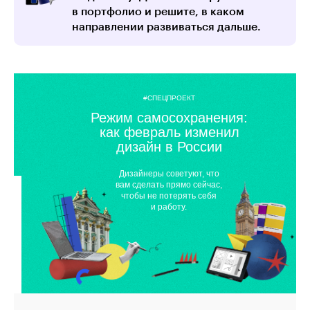
в портфолио и решите, в каком
направлении развиваться дальше.
#СПЕЦПРОЕКТ
Режим самосохранения:
как февраль изменил
дизайн в России
Дизайнеры советуют, что
вам сделать прямо сейчас,
чтобы не потерять себя
и работу.