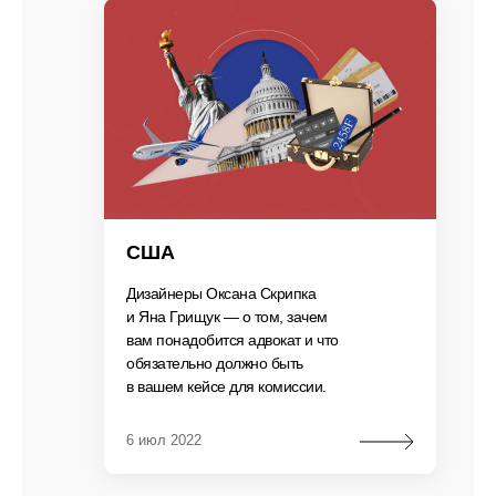
США
Дизайнеры Оксана Скрипка
и Яна Грищук — о том, зачем
вам понадобится адвокат и что
обязательно должно быть
в вашем кейсе для комиссии.
6 июл 2022