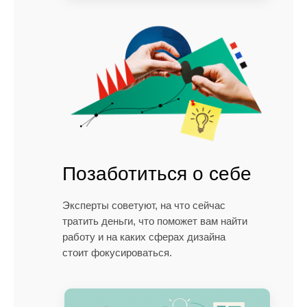
Позаботиться о себе
Эксперты советуют, на что сейчас
тратить деньги, что поможет вам найти
работу и на каких сферах дизайна
стоит фокусироваться.