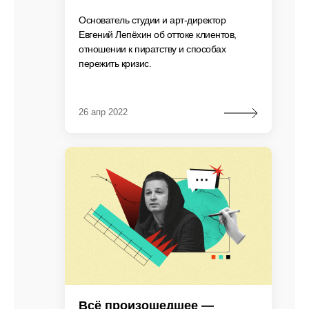
Основатель студии и арт-директор
Евгений Лепёхин об оттоке клиентов,
отношении к пиратству и способах
пережить кризис.
26 апр 2022
Всё произошедшее —