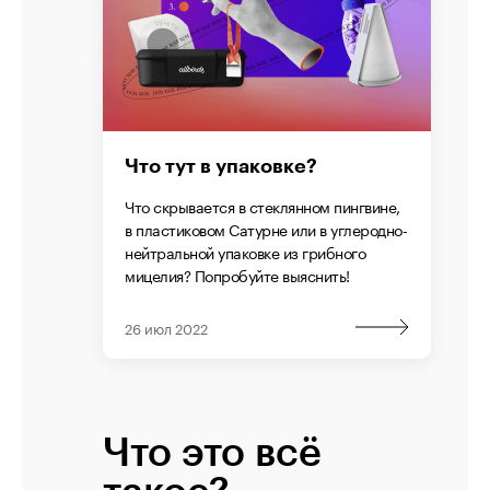
Что тут в упаковке?
Что скрывается в стеклянном пингвине,
в пластиковом Сатурне или в углеродно-
нейтральной упаковке из грибного
мицелия? Попробуйте выяснить!
26 июл 2022
Что это всё
такое?