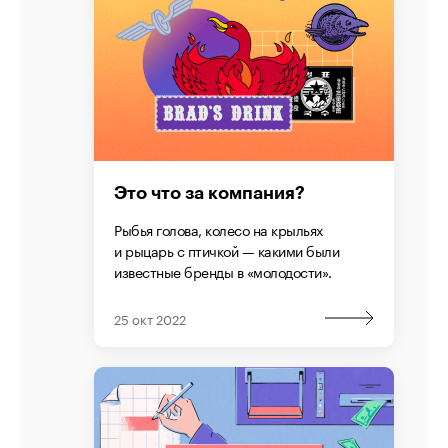
Это что за компания?
Рыбья голова, колесо на крыльях
и рыцарь c птичкой — какими были
известные бренды в «молодости».
25 окт 2022