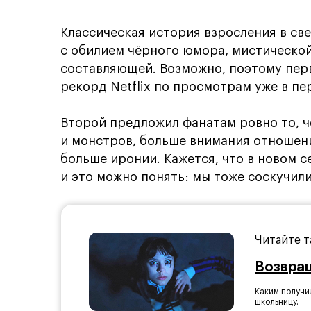
Классическая история взросления в св
с обилием чёрного юмора, мистическо
составляющей. Возможно, поэтому перв
рекорд Netflix по просмотрам уже в п
Второй предложил фанатам ровно то, ч
и монстров, больше внимания отношен
больше иронии. Кажется, что в новом с
и это можно понять: мы тоже соскучили
Читайте т
Возвращ
Каким получи
школьницу.