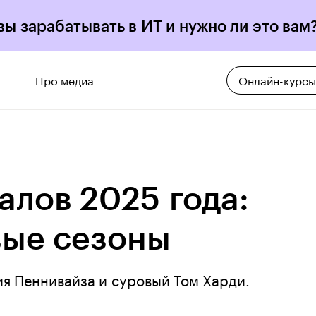
вы зарабатывать в ИТ и нужно ли это вам
Про медиа
Онлайн-курсы
алов 2025 года:
вые сезоны
ия Пеннивайза и суровый Том Харди.