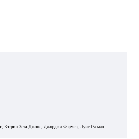
с, Кэтрин Зета-Джонс, Джорджи Фармер, Луис Гусман