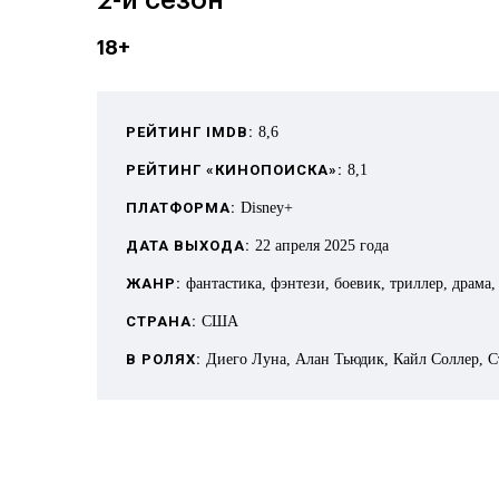
18+
РЕЙТИНГ IMDB:
8,6
РЕЙТИНГ «КИНОПОИСКА»:
8,1
ПЛАТФОРМА:
Disney+
ДАТА ВЫХОДА:
22 апреля 2025 года
ЖАНР:
фантастика, фэнтези, боевик, триллер, драма
СТРАНА:
США
В РОЛЯХ:
Диего Луна, Алан Тьюдик, Кайл Соллер, С