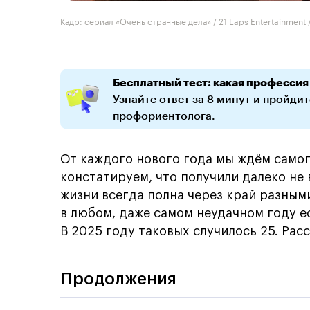
Кадр: сериал «Очень странные дела» / 21 Laps Entertainment /
Бесплатный тест: какая профессия
Узнайте ответ за 8 минут и пройди
профориентолога.
От каждого нового года мы ждём само
констатируем, что получили далеко не 
жизни всегда полна через край разным
в любом, даже самом неудачном году е
В 2025 году таковых случилось 25. Рас
Продолжения