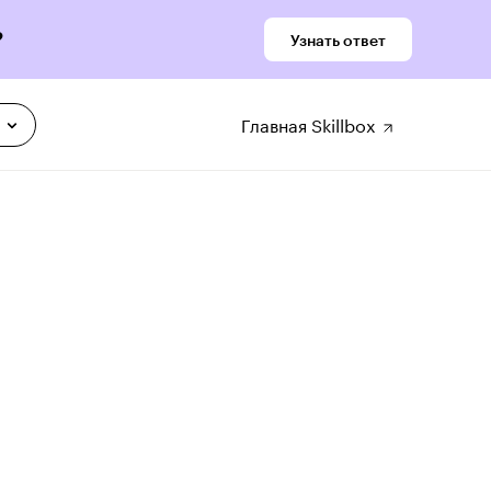
?
Узнать ответ
Главная Skillbox