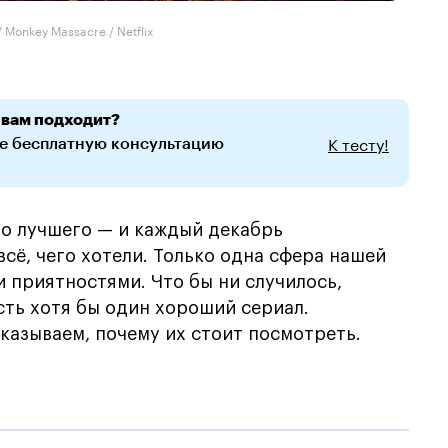
 Monkey Massacre / Netflix
 вам подходит?
К тесту!
те бесплатную консультацию
го лучшего — и каждый декабрь
всё, чего хотели. Только одна сфера нашей
и приятностями. Что бы ни случилось,
сть хотя бы один хороший сериал.
сказываем, почему их стоит посмотреть.