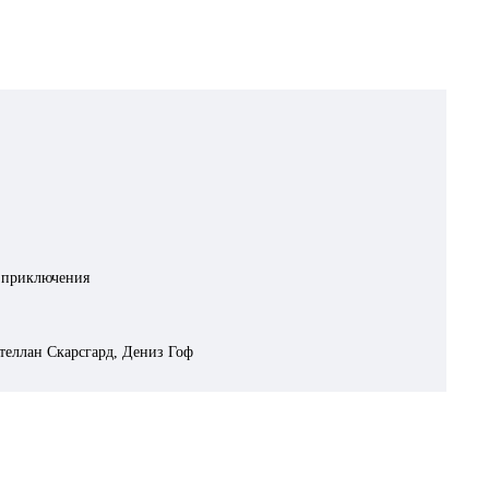
, приключения
теллан Скарсгард, Дениз Гоф