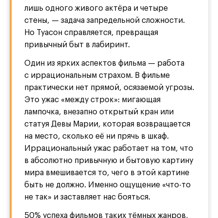
лишь одного живого актёра и четыре
стены, — задача запредельной сложности.
Но Туасон справляется, превращая
привычный быт в лабиринт.
Один из ярких аспектов фильма — работа
с иррациональным страхом. В фильме
практически нет прямой, осязаемой угрозы.
Это ужас «между строк»: мигающая
лампочка, внезапно открытый кран или
статуя Девы Марии, которая возвращается
на место, сколько её ни прячь в шкаф.
Иррациональный ужас работает на том, что
в абсолютно привычную и бытовую картину
мира вмешивается то, чего в этой картине
быть не должно. Именно ощущение «что-то
не так» и заставляет нас бояться.
50% успеха фильмов таких тёмных жанров,