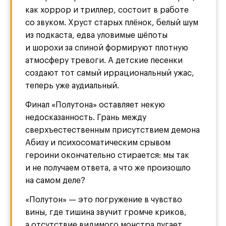
как хоррор и триллер, состоит в работе
со звуком. Хруст старых плёнок, белый шум
из подкаста, едва уловимые шёпоты
и шорохи за спиной формируют плотную
атмосферу тревоги. А детские песенки
создают тот самый иррациональный ужас,
теперь уже аудиальный.
Финал «Полутона» оставляет некую
недосказанность. Грань между
сверхъестественным присутствием демона
Абизу и психосоматическим срывом
героини окончательно стирается: мы так
и не получаем ответа, а что же произошло
на самом деле?
«Полутон» — это погружение в чувство
вины, где тишина звучит громче криков,
а отсутствие видимого монстра пугает