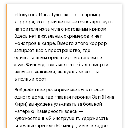
«Полутон» Иана Туасона — это пример
хоррора, который не пытается выпрыгнуть
на зрителя из-за угла с истошным криком.
Здесь нет визуальных скримеров и нет
монстров в кадре. Вместо этого хоррор
запирает нас в пространстве, где
единственным ориентиром становится
звук. Фильм доказывает: чтобы до смерти
напугать человека, не нужны монстры
в полный рост.
Всё действие разворачивается в стенах
одного дома, где главная героиня Эви (Нина
Кири) вынуждена ухаживать за больной
матерью. Камерность здесь —
художественный инструмент. Удерживать
внимание зрителя 90 минут, имея в кадре