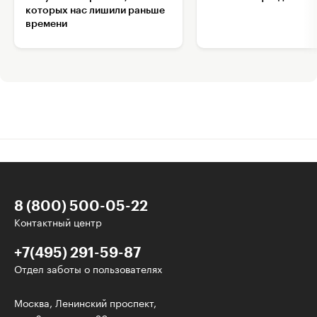
которых нас лишили раньше
времени
8 (800) 500-05-22
Контактный центр
+7(495) 291-59-87
Отдел заботы о пользователях
Интересное - на почту!
Москва, Ленинский проспект,