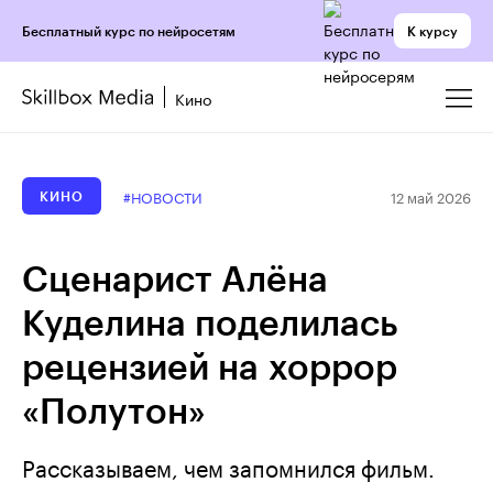
К курсу
Бесплатный курс по нейросетям
Кино
12 май 2026
#НОВОСТИ
КИНО
Сценарист Алёна
Куделина поделилась
рецензией на хоррор
«Полутон»
Рассказываем, чем запомнился фильм.