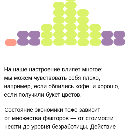
Нулевая или отрицательная инфляция
так же плоха для экономики, как
и высокая. Поэтому Центробанк
стремится
поддерживать инфляцию
на целевом уровне — 4%.