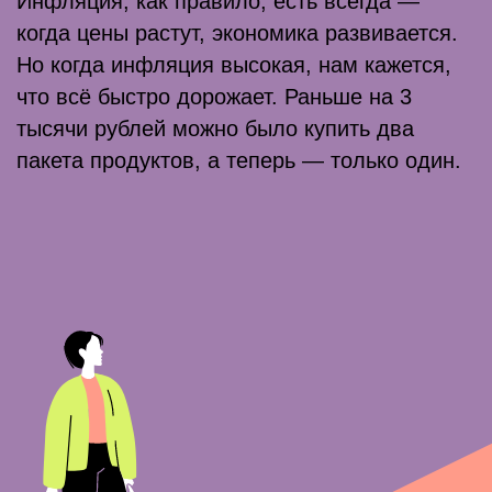
Вслед за курсом валют меняются
цены на импортные товары
Курс валюты — цена денежной единицы
одной страны, выраженная в денежных
единицах другой страны. Курс зависит
от спроса на валюту и от её предложения.