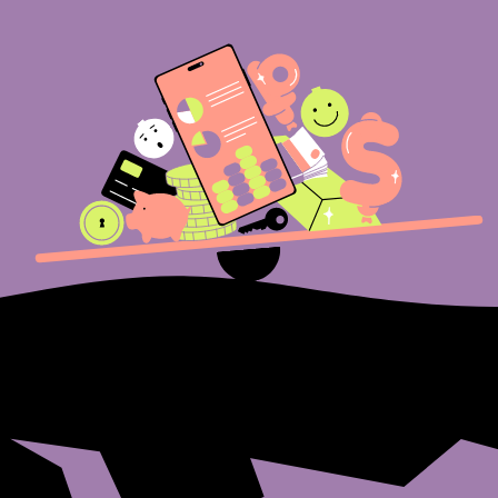
Если не понимать экономические
законы, может показаться, что мир
враждебен. Правительство не делает
ничего для того, чтобы жизнь людей
стала лучше, а компании намеренно
повышают цены на продукты
и снижают зарплаты.