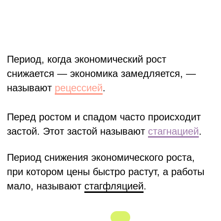
тысячи рублей можно было купить два
пакета продуктов, а теперь — только один.