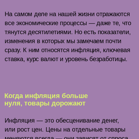
ставку, Центробанк регулирует инфляцию.
Когда ключевую ставку повышают, растут
ставки по кредитам и по вкладам. Брать,
например, ипотеку становится невыгодно:
за 20 лет выплат по ней придётся отдать
банку сумму, на которую можно купить ещё
четыре квартиры. А вот хранить деньги
на вкладах и депозитах — выгодно.