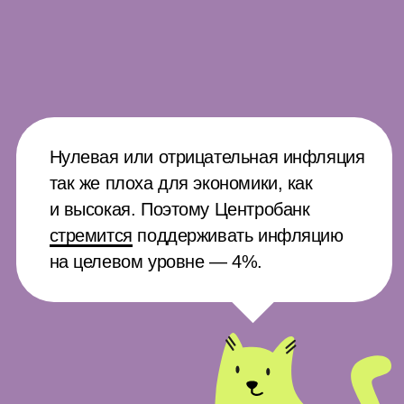
Это интересно: дорогой доллар —
хорошо для бюджета страны. Россия
тоже продаёт товары за доллары,
и, если он дорожает, в бюджете
становится больше рублей.