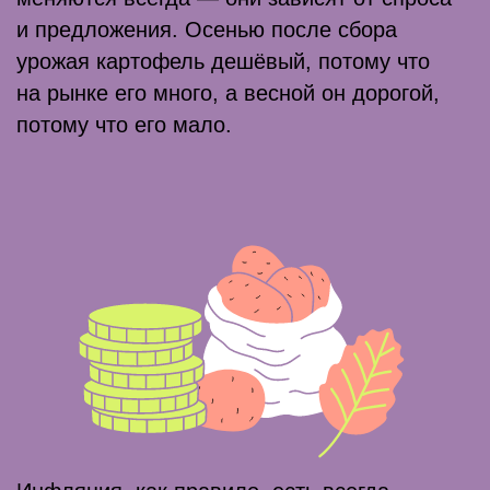
Когда ключевую ставку снижают, ставки
по кредитам и вкладам тоже уменьшаются.
Брать кредиты становится выгоднее.
А хранить деньги на вкладах
и депозитах — бессмысленно: из-за низкой
процентной ставки на них не получится
заработать много.
При низкой ключевой ставке
инфляция растёт, а при высокой?
Читать