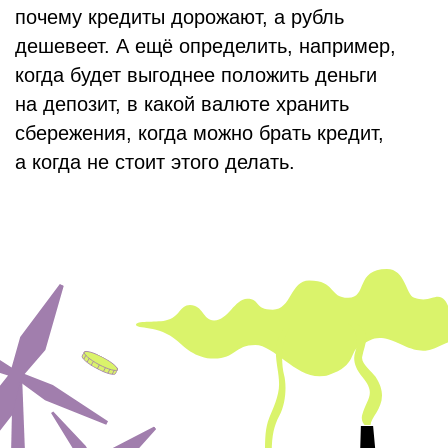
ЭКОНОМИКУ МОЖНО
СРАВНИТЬ С НАШИМ
НАСТРОЕНИЕМ
Экономика изучает, как люди и общество
производят товары и услуги
и распределяют их между собой. Для
отдельного человека экономика — это всё,
что связано с деньгами и с его уровнем
жизни.