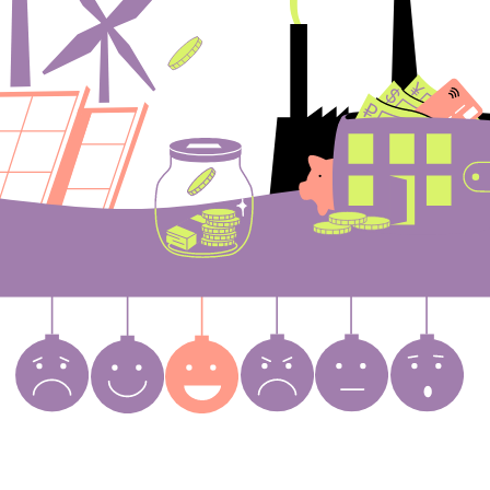
Экономику можно сравнить с нашим
настроением. Бывают периоды, когда
нам хорошо, и периоды, когда плохо.
В экономике то же самое: в ней
чередуются рост и спад.