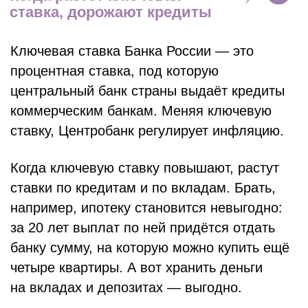
При низком уровне безработицы возникает
дефицит кадров: компаниям не хватает
сотрудников. Искать работу становится
проще, и компании охотнее повышают
зарплаты.