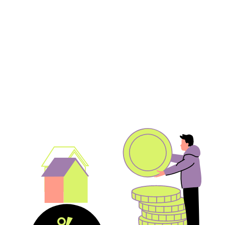
При высоком уровне безработицы найти
работу сложнее, да и зарплаты на рынке
снижаются: зачем компаниям платить
больше, когда на вакансии и так
откликается много людей?