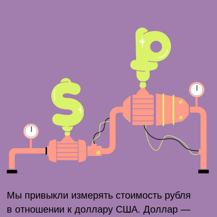
настроение, не статична: она всегда будет
меняться. Мы не можем повлиять на эти
изменения.
Но кое-что всё-таки можно сделать. Можно
повысить финансовую грамотность
и управлять деньгами так, чтобы вам было
комфортно, чтобы вас устраивал ваш
уровень жизни при любой экономической
ситуации. Научиться ставить финансовые
цели, копить деньги и инвестировать так,
чтобы не только спасти капитал
от инфляции, но и получить доход.