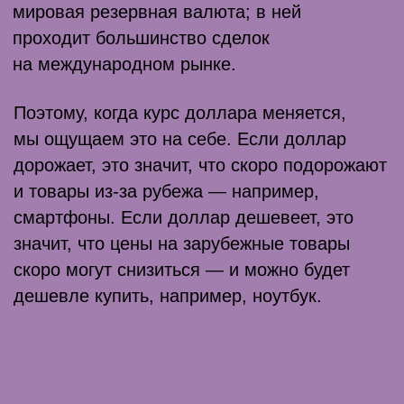
Финансовая грамотность включает
в себя много знаний и навыков.
Начать получать их можно, читая
статьи Skillbox Media.
Финансовая грамотность: что это такое
и как её повысить во взрослом