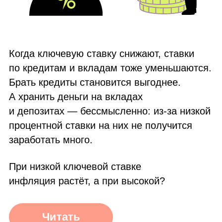
Но для экономики и высокая, и низкая
безработица одинаково плохи. При
высокой безработице у компаний нет
возможности нанимать людей, они
сокращают зарплаты и штат, бизнес
и экономика не развиваются. При низкой
компаниям не хватает людей; они не могут
производить товары и услуги в нужном
объёме, поэтому те дорожают —
и инфляция растёт.