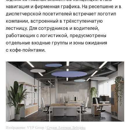
навигация и фирменная графика. На ресепшене и в
диспетчерской посетителей встречает логотип
компании, встроенный в трёхступенчатую
лестницу. Для сотрудников и водителей,
работающих с логистикой, предусмотрены
отдельные входные группы и зоны ожидания
с кофе-пойнтами.
Изображение: VVP Group /
Студия Артемия Лебедева