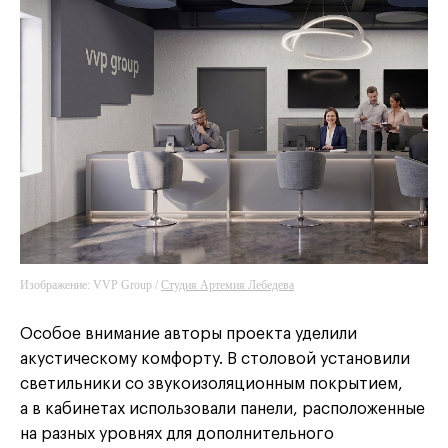
Изображение: VVP Group /
Студия Артемия Лебедева
Особое внимание авторы проекта уделили
акустическому комфорту. В столовой установили
светильники со звукоизоляционным покрытием,
а в кабинетах использовали панели, расположенные
на разных уровнях для дополнительного