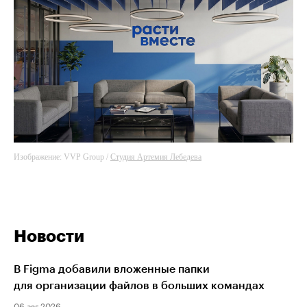
Изображение: VVP Group /
Студия Артемия Лебедева
Новости
В Figma добавили вложенные папки
для организации файлов в больших командах
06 авг 2026