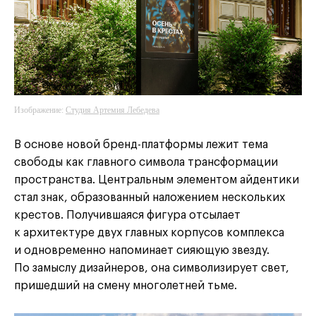
Изображение:
Студия Артемия Лебедева
В основе новой бренд-платформы лежит тема
свободы как главного символа трансформации
пространства. Центральным элементом айдентики
стал знак, образованный наложением нескольких
крестов. Получившаяся фигура отсылает
к архитектуре двух главных корпусов комплекса
и одновременно напоминает сияющую звезду.
По замыслу дизайнеров, она символизирует свет,
пришедший на смену многолетней тьме.