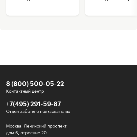
8 (800) 500-05-22
Контактный центр
+7(495) 291-59-87
Отдел заботы о пользователях
Интересное - на почту!
Москва, Ленинский проспект,
дом 6, строение 20
Выберите тему рассылки