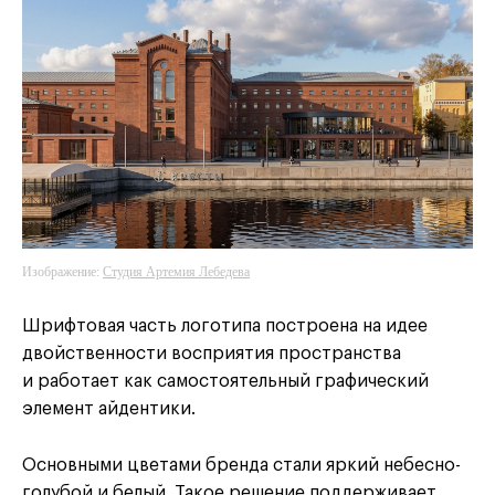
Изображение:
Студия Артемия Лебедева
Шрифтовая часть логотипа построена на идее
двойственности восприятия пространства
и работает как самостоятельный графический
элемент айдентики.
Основными цветами бренда стали яркий небесно-
голубой и белый. Такое решение поддерживает