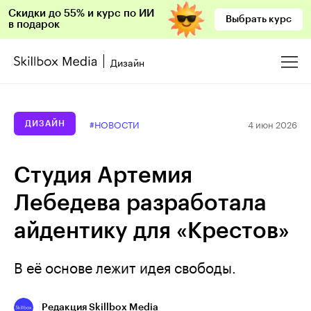
Скидки до 55% и курс по ИИ
Выбрать курс
в подарок
Дизайн
4 июн 2026
#НОВОСТИ
ДИЗАЙН
Студия Артемия
Лебедева разработала
айдентику для «Крестов»
В её основе лежит идея свободы.
Редакция Skillbox Media