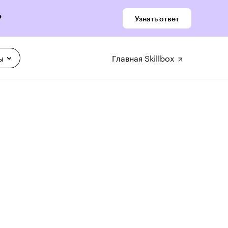
?
Узнать ответ
ы
Главная Skillbox