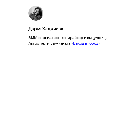
Дарья Хаджиева
SMM-специалист, копирайтер и выдумщица.
Автор телеграм-канала «
Выход в город
».