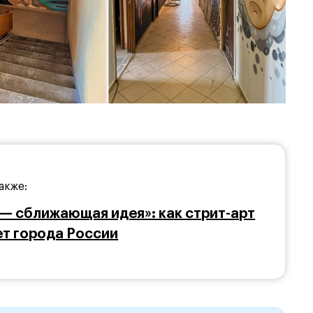
акже:
— сближающая идея»: как стрит-арт
т города России