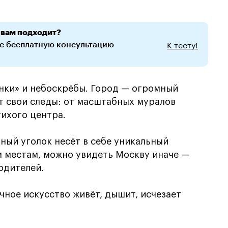
 вам подходит?
К тесту!
те бесплатную консультацию
инки» и небоскрёбы. Город — огромный
т свои следы: от масштабных муралов
тихого центра.
ный уголок несёт в себе уникальный
м местам, можно увидеть Москву иначе —
одителей.
чное искусство живёт, дышит, исчезает