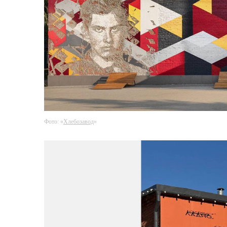
Фото: «
Хлебозавод
»