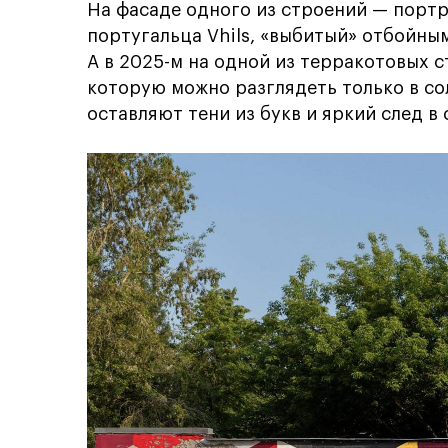
На фасаде одного из строений — порт
португальца Vhils, «выбитый» отбойны
А в 2025-м на одной из терракотовых с
которую можно разглядеть только в с
оставляют тени из букв и яркий след в