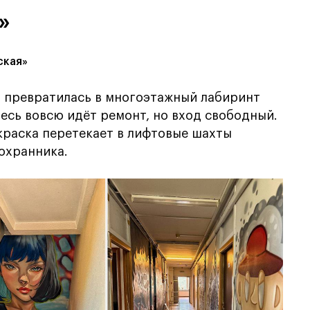
»
ская»
и превратилась в многоэтажный лабиринт
десь вовсю идёт ремонт, но вход свободный.
краска перетекает в лифтовые шахты
 охранника.