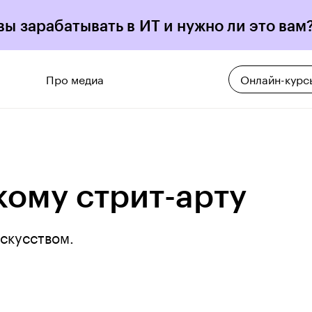
вы зарабатывать в ИТ и нужно ли это вам
Про медиа
Онлайн-курс
кому стрит-арту
скусством.