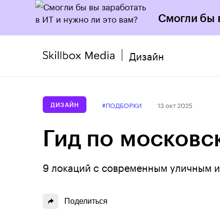
Смогли бы 
Дизайн
#ПОДБОРКИ
13 окт 2025
ДИЗАЙН
Гид по московс
9 локаций с современным уличным и
Поделиться