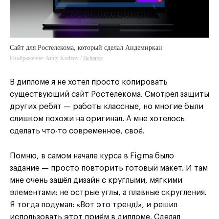
Сайт для Ростелекома, который сделал Андемиркан
Изображение: Andy Kodzov /
Behance
Behance
В дипломе я не хотел просто копировать
существующий сайт Ростелекома. Смотрел защиты
других ребят — работы классные, но многие были
слишком похожи на оригинал. А мне хотелось
сделать что-то современное, своё.
Помню, в самом начале курса в Figma было
задание — просто повторить готовый макет. И там
мне очень зашёл дизайн с круглыми, мягкими
элементами: не острые углы, а плавные скругления.
Я тогда подумал: «Вот это тренд!», и решил
использовать этот приём в дипломе. Сделал