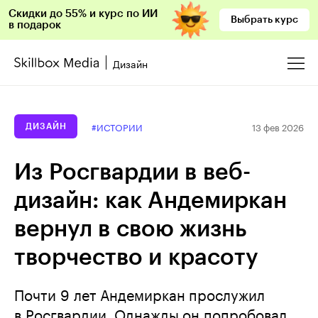
Скидки до 55% и курс по ИИ
Выбрать курс
в подарок
Дизайн
13 фев 2026
#ИСТОРИИ
ДИЗАЙН
Из Росгвардии в веб-
дизайн: как Андемиркан
вернул в свою жизнь
творчество и красоту
Почти 9 лет Андемиркан прослужил
в Росгвардии. Однажды он попробовал