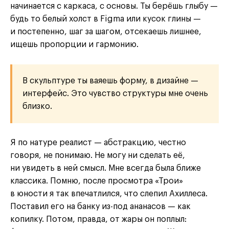
начинается с каркаса, с основы. Ты берёшь глыбу —
будь то белый холст в Figma или кусок глины —
и постепенно, шаг за шагом, отсекаешь лишнее,
ищешь пропорции и гармонию.
В скульптуре ты ваяешь форму, в дизайне —
интерфейс. Это чувство структуры мне очень
близко.
Я по натуре реалист — абстракцию, честно
говоря, не понимаю. Не могу ни сделать её,
ни увидеть в ней смысл. Мне всегда была ближе
классика. Помню, после просмотра «Трои»
в юности я так впечатлился, что слепил Ахиллеса.
Поставил его на банку из-под ананасов — как
копилку. Потом, правда, от жары он поплыл: