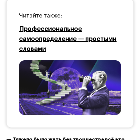
Читайте также:
Профессиональное
самоопределение — простыми
словами
— Тяжело было жить без творчества всё это