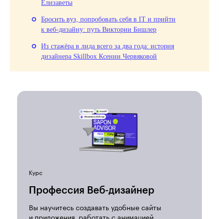
Елизаветы
Бросить вуз, попробовать себя в IT и прийти
к веб-дизайну: путь Виктории Бишлер
Из стажёра в лида всего за два года: история
дизайнера Skillbox Ксении Червяковой
Курс
Профессия Веб-дизайнер
Вы научитесь создавать удобные сайты
и приложения, работать с анимацией