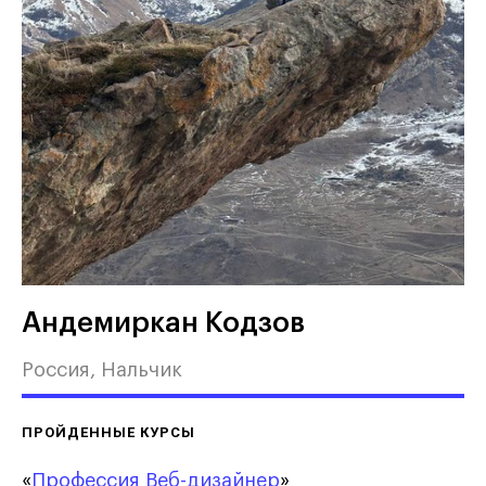
Андемиркан Кодзов
Россия, Нальчик
ПРОЙДЕННЫЕ КУРСЫ
«
Профессия Веб-дизайнер
»