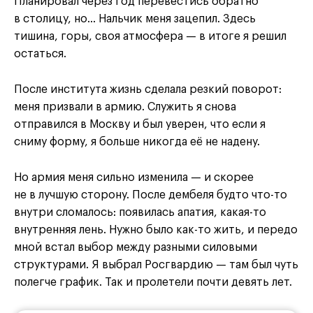
Планировал через год перевестись обратно
в столицу, но… Нальчик меня зацепил. Здесь
тишина, горы, своя атмосфера — в итоге я решил
остаться.
После института жизнь сделала резкий поворот:
меня призвали в армию. Служить я снова
отправился в Москву и был уверен, что если я
сниму форму, я больше никогда её не надену.
Но армия меня сильно изменила — и скорее
не в лучшую сторону. После дембеля будто что-то
внутри сломалось: появилась апатия, какая-то
внутренняя лень. Нужно было как-то жить, и передо
мной встал выбор между разными силовыми
структурами. Я выбрал Росгвардию — там был чуть
полегче график. Так и пролетели почти девять лет.