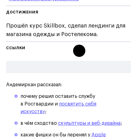
ДОСТИЖЕНИЯ
Прошёл курс Skillbox, сделал лендинги для
магазина одежды и Ростелекома.
ССЫЛКИ
Андемиркан рассказал:
почему решил оставить службу
в Росгвардии и
посвятить себя
искусству
;
в чём сходство
скульптуры и веб-дизайна
;
какие фишки он бы перенял у
Apple