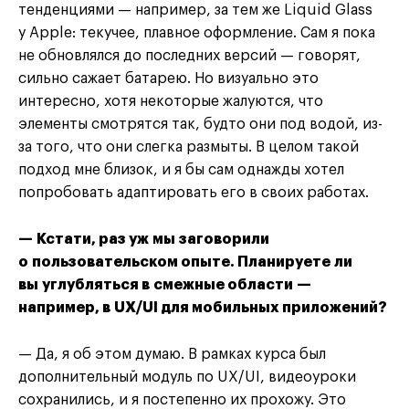
тенденциями — например, за тем же Liquid Glass
у Apple: текучее, плавное оформление. Сам я пока
не обновлялся до последних версий — говорят,
сильно сажает батарею. Но визуально это
интересно, хотя некоторые жалуются, что
элементы смотрятся так, будто они под водой, из-
за того, что они слегка размыты. В целом такой
подход мне близок, и я бы сам однажды хотел
попробовать адаптировать его в своих работах.
— Кстати, раз уж мы заговорили
о пользовательском опыте. Планируете ли
вы углубляться в смежные области —
например, в UX/UI для мобильных приложений?
— Да, я об этом думаю. В рамках курса был
дополнительный модуль по UX/UI, видеоуроки
сохранились, и я постепенно их прохожу. Это