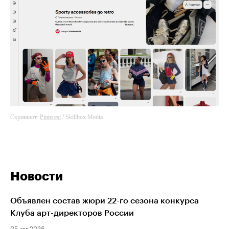
Скриншот:
Pinterest
/ Skillbox Media
Новости
Объявлен состав жюри 22-го сезона конкурса
Клуба арт-директоров России
05 авг 2026