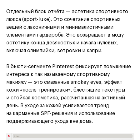
Отдельный блок отчёта
— эстетика спортивного
люкса (sport-luxe). Это сочетание спортивных
вещей с
лаконичными и
минималистичными
элементами гардероба. Это возвращает в
моду
эстетику конца девяностых и
начала нулевых,
включая олимпийки, ветровки и
капри.
В
бьюти-сегменте Pinterest фиксирует повышение
интереса к
так называемому
спортивному
макияжу
— это смазанные smokey eyes, эффект
кожи «после тренировки», блестящие текстуры
и
стойкая косметика, рассчитанная на
активный
день. В
уходе за
кожей усиливается тренд
на
карманные SPF-решения и
использование
поддерживающего ухода вне дома.