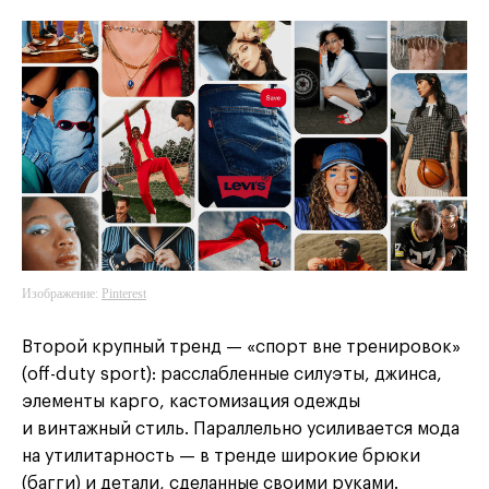
Изображение:
Pinterest
Второй крупный тренд — «спорт вне тренировок»
(off-duty sport): расслабленные силуэты, джинса,
элементы карго, кастомизация одежды
и винтажный стиль. Параллельно усиливается мода
на утилитарность — в тренде широкие брюки
(багги) и детали, сделанные своими руками.