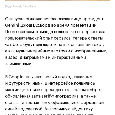
Кадр: Google /
YouTube
О запуске обновления рассказал вице-президент
Gemini Джош Вудворд во время презентации.
По его словам, команда полностью переработала
пользовательский опыт сервиса: теперь ответы
чат-бота будут выглядеть не как сплошной текст,
а как мультимедийные карточки с изображениями,
видео, диаграммами и интерактивными
таймлайнами.
В Google называют новый подход «плавным
и футуристичным». В интерфейсе появились
мягкие цветовые переходы с эффектом омбре,
обновлённая sans-serif-типографика, а также
светлая и тёмная темы оформления с фирменной
синей подсветкой. Аналогичную айдентику