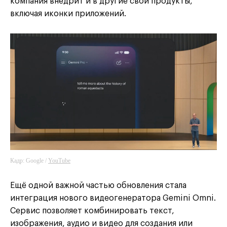
компания внедрит и в другие свои продукты,
включая иконки приложений.
Кадр: Google /
YouTube
Ещё одной важной частью обновления стала
интеграция нового видеогенератора Gemini Omni.
Сервис позволяет комбинировать текст,
изображения, аудио и видео для создания или