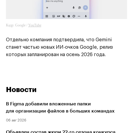
Кадр: Google /
YouTube
Отдельно компания подтвердила, что Gemini
станет частью новых ИИ-очков Google, релиз
которых запланирован на осень 2026 года.
Новости
В Figma добавили вложенные папки
для организации файлов в больших командах
06 авг 2026
Объявлен состав жюри 22-го сезона конкурса