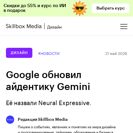
Скидки до 55% и курс по ИИ
Выбрать курс
в подарок
Дизайн
21 май 2026
#НОВОСТИ
ДИЗАЙН
Google обновил
айдентику Gemini
Её назвали Neural Expressive.
Редакция Skillbox Media
Пишем о событиях, явлениях и понятиях из мира дизайна
и программирования, геймдева, образования и бизнеса.