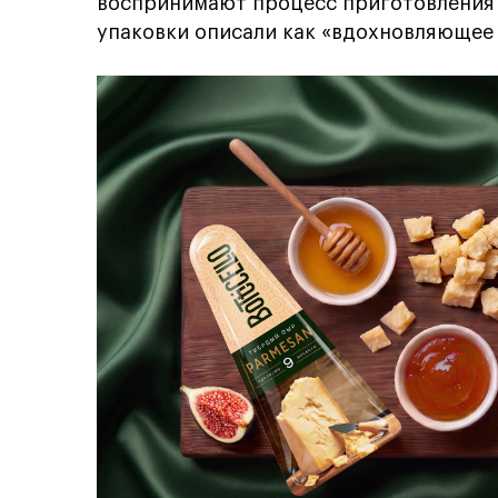
воспринимают процесс приготовления 
упаковки описали как «вдохновляющее 