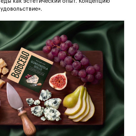
еды как эстетический опыт. Концепцию
удовольствие».