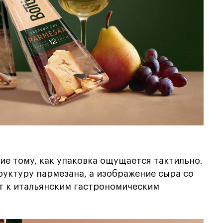
ие тому, как упаковка ощущается тактильно.
уктуру пармезана, а изображение сыра со
т к итальянским гастрономическим