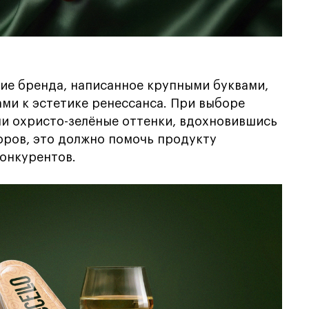
ие бренда, написанное крупными буквами,
ми к эстетике ренессанса. При выборе
и охристо-зелёные оттенки, вдохновившись
оров, это должно помочь продукту
конкурентов.