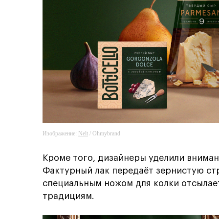
Изображение:
Nelt
/ Ohmybrand
Кроме того, дизайнеры уделили вниман
Фактурный лак передаёт зернистую стр
специальным ножом для колки отсылае
традициям.