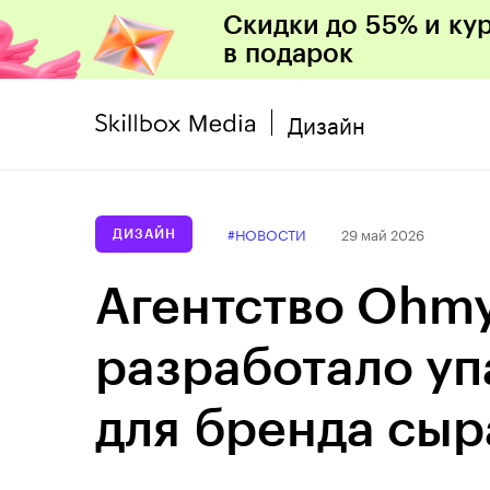
Скидки до 55% и ку
в подарок
Дизайн
#НОВОСТИ
29 май 2026
ДИЗАЙН
Агентство Ohm
разработало уп
для бренда сыра