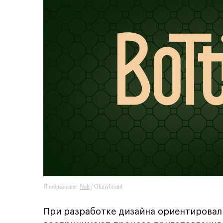
Изображение:
Nelt
/ Ohmybrand
При разработке дизайна ориентировал