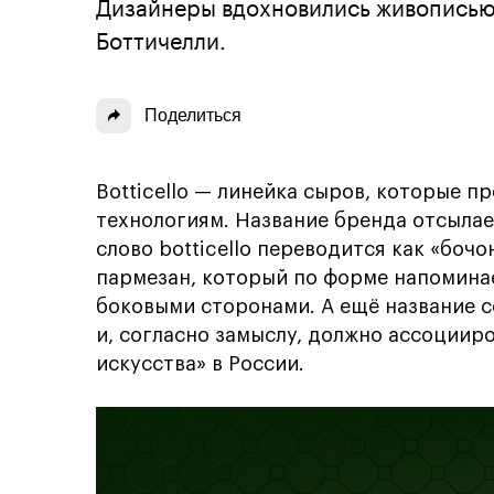
Дизайнеры вдохновились живописью
Боттичелли.
Поделиться
Botticello — линейка сыров, которые п
технологиям. Название бренда отсылае
слово botticello переводится как «бо
пармезан, который по форме напомин
боковыми сторонами. А ещё название с
и, согласно замыслу, должно ассоциир
искусства» в России.