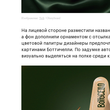
Изображение:
Nelt
/ Ohmybrand
На лицевой стороне разместили назван
а фон дополнили орнаментом с отсылка
цветовой палитры дизайнеры предпочл
картинами Боттичелли. По задумке авт
визуально выделяться на полке среди 