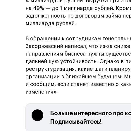
4 миллиардов рублей. Выручка при это
на 49% — до 1 миллиарда рублей. Кроме
задолженность по договорам займа пер
миллиарда рублей.
В обращении к сотрудникам генеральн
Закоржевский написал, что из‑за сниж
направлениям бизнеса нужны существе
дальнейшую устойчивость. Однако в пи
реструктуризация, какие шаги планирую
организации в ближайшем будущем. Мы
и сообщим, если станет известно о ка
изменениях.
Больше интересного про к
Подписывайтесь!