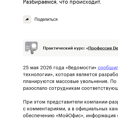
Разбираемся, что происходит.
Поделиться
Практический курс: «
Профессия D
25 мая 2026 года «Ведомости»
сообщи
технологии», которая является разра
планируются массовые увольнения. По
разослало сотрудникам соответствующ
При этом представители компании-раз
с комментариями, а в официальных ка
обеспечению «МойОфис», информация 