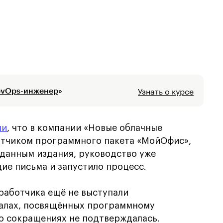
Узнать о курсе
evOps-инженер
»
ли
, что в компании «Новые облачные
ботчиком программного пакета «МойОфис»,
 данным издания, руководство уже
ие письма и запустило процесс.
работчика ещё не выступали
налах, посвящённых программному
о сокращениях не подтверждалась.