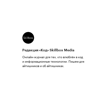
Редакция «Код» Skillbox Media
Онлайн-журнал для тех, кто влюблён в код
и информационные технологии. Пишем для
айтишников и об айтишниках.