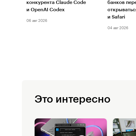
конкурента Claude Code
банков пер
и OpenAI Codex
открыватьс
и Safari
06 авг 2026
04 авг 2026
Это интересно