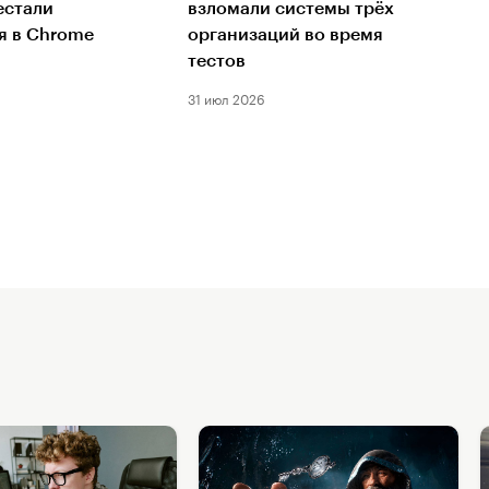
естали
взломали системы трёх
я в Chrome
организаций во время
тестов
31 июл 2026