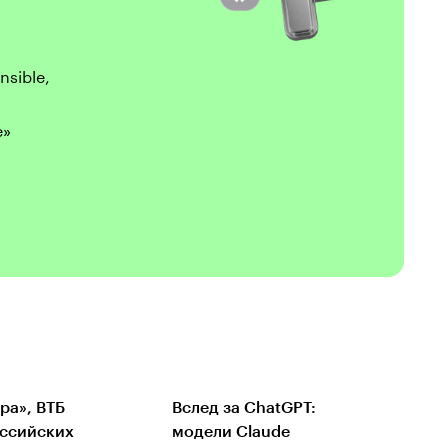
nsible,
е»
ра», ВТБ
Вслед за ChatGPT:
оссийских
модели Claude