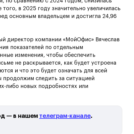
м, по сравнению с 2024 годом, снизилась
 того, в 2025 году значительно увеличилась
ед основным владельцем и достигла 24,96
ый директор компании «МойОфис» Вячеслав
ения показателей по отдельным
нные изменения, чтобы обеспечить
сьме не раскрывается, как будет устроена
тся и что это будет означать для всей
 продолжим следить за ситуацией
ких-либо новых подробностях или
од — в нашем
телеграм-канале
.