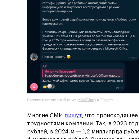
Скриншот: официальный канал «
МойОфис
» в Telegram
Многие СМИ
пишут
, что происходящее
трудностями компании. Так, в 2023 го
рублей, в 2024‑м — 1,2 миллиарда рубл