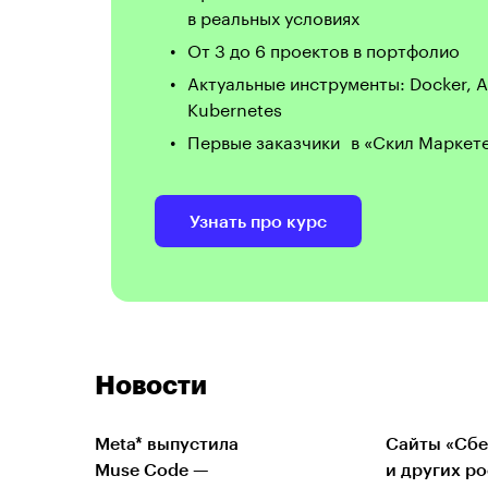
в реальных условиях
От 3 до 6 проектов в портфолио
Актуальные инструменты: Docker, A
Kubernetes
Первые заказчики в «Скил Маркет
Узнать про курс
Новости
Meta* выпустила
Сайты «Сбе
Muse Code —
и других р