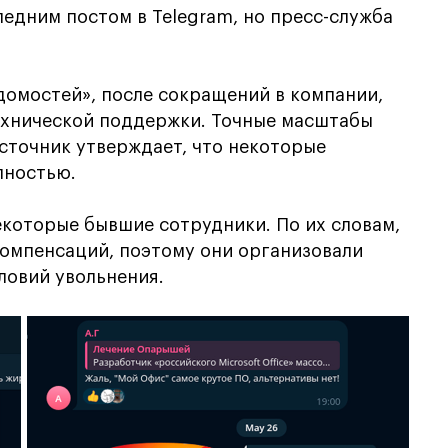
едним постом в Telegram, но пресс-служба
домостей», после сокращений в компании,
технической поддержки. Точные масштабы
источник утверждает, что некоторые
лностью.
которые бывшие сотрудники. По их словам,
компенсаций, поэтому они организовали
ловий увольнения.