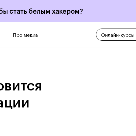
 бы стать белым хакером?
Про медиа
Онлайн-курсы
овится
ации