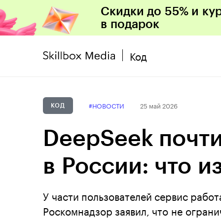
Скидки до 55% и ку
в подарок
Код
#НОВОСТИ
25 май 2026
КОД
DeepSeek почти
в России: что и
У части пользователей сервис работ
Роскомнадзор заявил, что не ограни