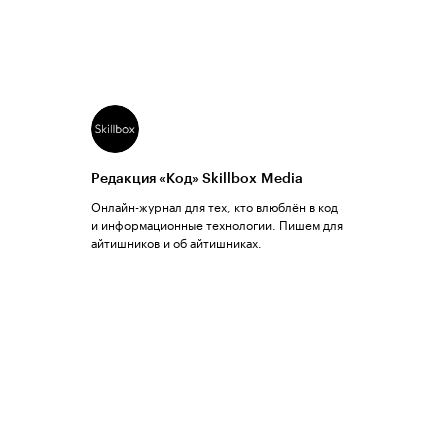
Редакция «Код» Skillbox Media
Онлайн-журнал для тех, кто влюблён в код
и информационные технологии. Пишем для
айтишников и об айтишниках.