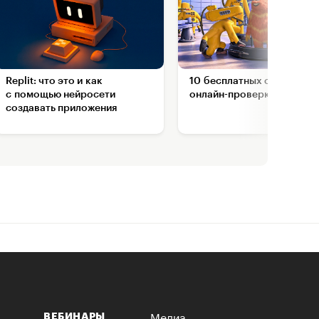
Replit: что это и как
10 бесплатных сервисов д
с помощью нейросети
онлайн-проверки на виру
создавать приложения
Медиа
ВЕБИНАРЫ