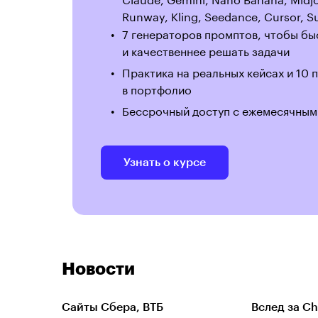
Runway, Kling, Seedance, Cursor, S
7 генераторов промптов, чтобы бы
и качественнее решать задачи
Практика на реальных кейсах и 10 
в портфолио
Бессрочный доступ с ежемесячным
Узнать о курсе
Новости
Сайты Сбера, ВТБ
Вслед за Ch