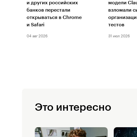
и других российских
модели Cla
банков перестали
взломали с
открываться в Chrome
организаци
и Safari
тестов
04 авг 2026
31 июл 2026
Это интересно