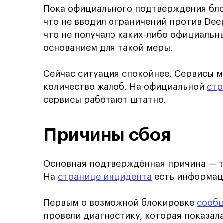
Пока официального подтверждения бл
что не вводил ограничений против Dee
что не получало каких-либо официальн
основанием для такой меры.
Сейчас ситуация спокойнее. Сервисы 
количество жалоб. На официальной
стр
сервисы работают штатно.
Причины сбоя
Основная подтверждённая причина — т
На
странице инцидента
есть информаци
Первым о возможной блокировке
сооб
провели диагностику, которая показала