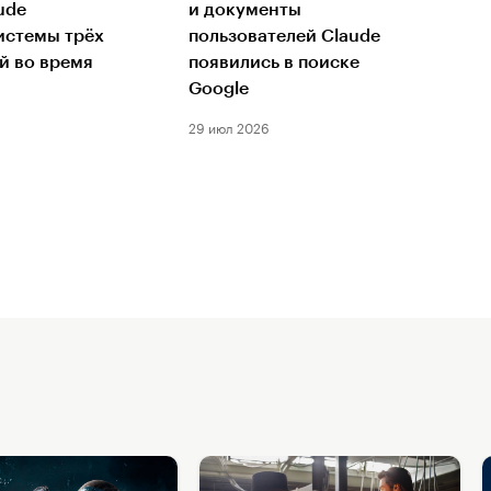
ude
и документы
истемы трёх
пользователей Claude
й во время
появились в поиске
Google
29 июл 2026