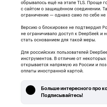
обрывалось ещё на этапе TLS. Проще г
с сайтом о защищённом соединении. Т
ограничение — однако само по себе не
Версию о блокировке не подтвердил Р
не ограничивало доступ к DeepSeek и 
стать основанием для такой меры.
Для российских пользователей DeepSee
инструментов. В отличие от некоторых
открывается напрямую из России и поз
оплаты иностранной картой.
Больше интересного про к
Подписывайтесь!