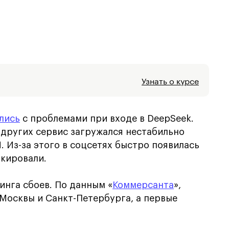
Узнать о курсе
лись
с проблемами при входе в DeepSeek.
у других сервис загружался нестабильно
. Из-за этого в соцсетях быстро появилась
окировали.
нга сбоев. По данным «
Коммерсанта
»,
Москвы и Санкт-Петербурга, а первые