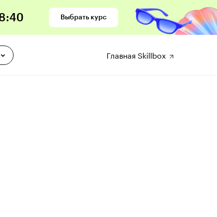
8
:
39
Выбрать курс
Главная Skillbox