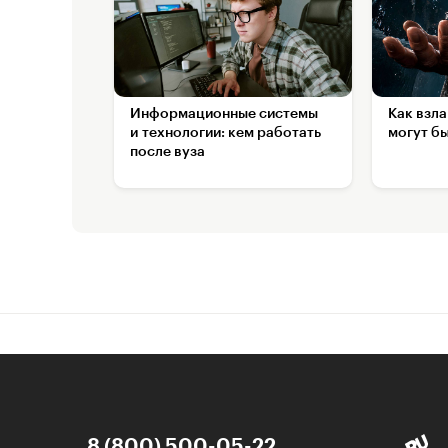
Информационные системы
Как взл
и технологии: кем работать
могут б
после вуза
8 (800) 500-05-22