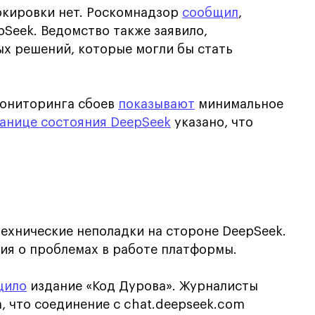
окировки нет. Роскомнадзор
сообщил
,
pSeek. Ведомство также заявило,
ых решений, которые могли бы стать
мониторинга сбоев
показывают
минимальное
анице состояния DeepSeek
указано, что
ехнические неполадки на стороне DeepSeek.
я о проблемах в работе платформы.
щило
издание «Код Дурова». Журналисты
, что соединение с chat.deepseek.com