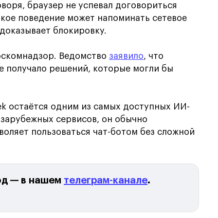
оворя, браузер не успевал договориться
акое поведение может напоминать сетевое
 доказывает блокировку.
оскомнадзор. Ведомство
заявило
, что
не получало решений, которые могли бы
k остаётся одним из самых доступных ИИ-
 зарубежных сервисов, он обычно
воляет пользоваться чат-ботом без сложной
од — в нашем
телеграм-канале
.