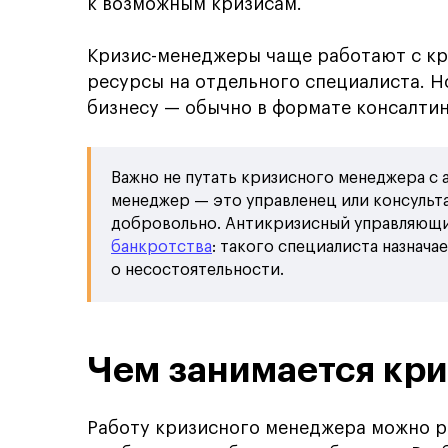
к возможным кризисам.
Кризис-менеджеры чаще работают с кр
ресурсы на отдельного специалиста. Н
бизнесу — обычно в формате консалтин
Важно не путать кризисного менеджера с
менеджер — это управленец или консульт
добровольно. Антикризисный управляющи
банкротства
: такого специалиста назначае
о несостоятельности.
Чем занимается кр
Работу кризисного менеджера можно ра