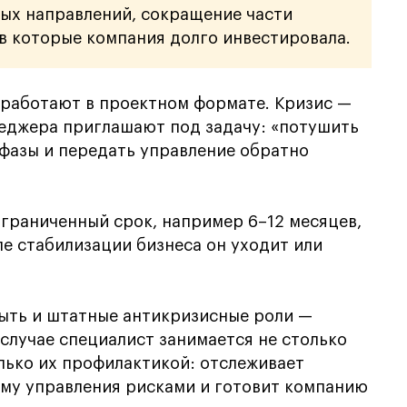
ых направлений, сокращение части
 в которые компания долго инвестировала.
работают в проектном формате. Кризис —
неджера приглашают под задачу: «потушить
фазы и передать управление обратно
граниченный срок, например 6–12 месяцев,
сле стабилизации бизнеса он уходит или
быть и штатные антикризисные роли —
 случае специалист занимается не столько
лько их профилактикой: отслеживает
ему управления рисками и готовит компанию