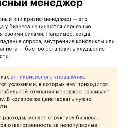
зисный менеджер
сный или кризис-менеджер) — это
да у бизнеса начинаются серьёзные
я своими силами. Например, когда
 падение спроса, внутренние конфликты или
иалиста — быстро остановить ухудшение
сти.
мках
антикризисного управления
.
тся условиями, в которых ему приходится
 стабильной компании менеджер развивает
у. В кризисе же действовать нужно
ти.
расходы, меняет структуру бизнеса,
ебя ответственность за непопулярные