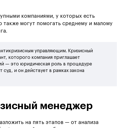
упными компаниями, у которых есть
о также могут помогать среднему и малому
га.
 антикризисным управляющим. Кризисный
ант, которого компания приглашает
й — это юридическая роль в процедуре
т суд, и он действует в рамках закона
изисный менеджер
зложить на пять этапов — от анализа