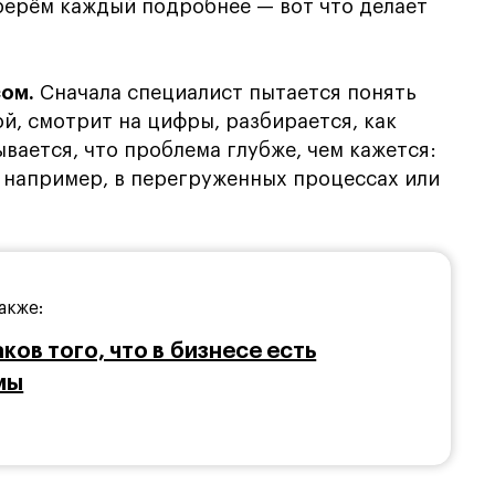
берём каждый подробнее — вот что делает
сом.
Сначала специалист пытается понять
й, смотрит на цифры, разбирается, как
вается, что проблема глубже, чем кажется:
, например, в перегруженных процессах или
акже:
аков того, что в бизнесе есть
мы