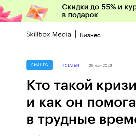
Скидки до 55% и ку
в подарок
Бизнес
#СТАТЬИ
29 май 2026
БИЗНЕС
Кто такой кри
и как он помог
в трудные врем