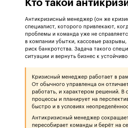
Кто такой антикри
Антикризисный менеджер (он же кризи
специалист, которого привлекают, ког
проблемы и команда уже не справляетс
в компании убытки, кассовые разрывы,
риск банкротства. Задача такого спец
ситуации и вернуть бизнес к устойчиво
Кризисный менеджер работает в ра
От обычного управленца он отличае
работать, и характером решений. В
процессы и планирует на перспектив
быстро и в условиях неопределённос
Антикризисный менеджер сокращает 
пересобирает команды и берёт на с