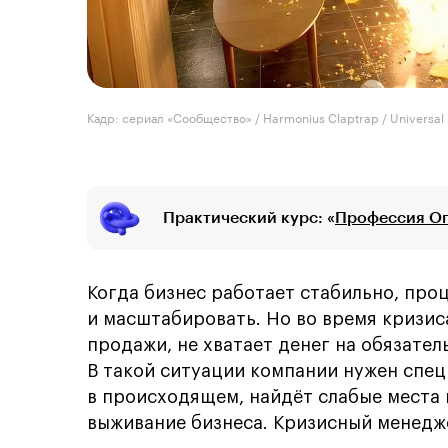
Кадр: сериал «Сообщество» / Harmonius Claptrap / Universal
Практический курс: «
Профессия О
Когда бизнес работает стабильно, про
и масштабировать. Но во время кризис
продажи, не хватает денег на обязател
В такой ситуации компании нужен спец
в происходящем, найдёт слабые места 
выживание бизнеса. Кризисный менедже