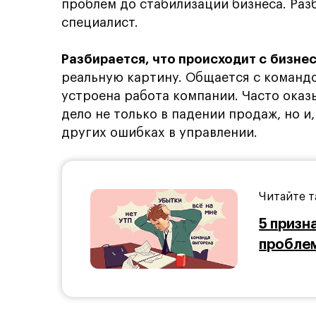
проблем до стабилизации бизнеса. Раз
специалист.
Разбирается, что происходит с бизне
реальную картину. Общается с командо
устроена работа компании. Часто оказы
дело не только в падении продаж, но и
других ошибках в управлении.
Читайте т
5 призн
пробле