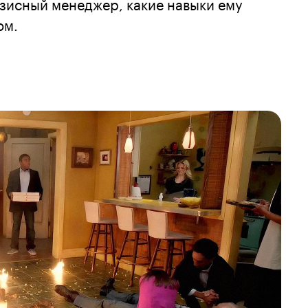
изисный менеджер, какие навыки ему
ом.