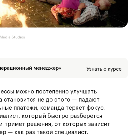
 Media Studios
Узнать о курсе
перационный менеджер
»
цессы можно постепенно улучшать
а становится не до этого — падают
ьные платежи, команда теряет фокус.
иалист, который быстро разберётся
и примет решения, от которых зависит
р — как раз такой специалист.