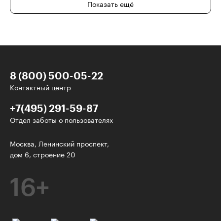
Показать ещё
8 (800) 500-05-22
Контактный центр
+7(495) 291-59-87
Отдел заботы о пользователях
У нас есть классные рассылки!
Москва, Ленинский проспект,
дом 6, строение 20
Электронная почта
16+
Подписаться