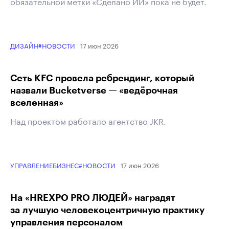
обязательной метки «Сделано ИИ» пока не будет.
17 июн 2026
ДИЗАЙН
#НОВОСТИ
Сеть KFC провела ребрендинг, который
назвали Bucketverse — «ведёрочная
вселенная»
Над проектом работало агентство JKR.
17 июн 2026
УПРАВЛЕНИЕ
БИЗНЕС
#НОВОСТИ
На «HREXPO PRO ЛЮДЕЙ» наградят
за лучшую человекоцентричную практику
управления персоналом