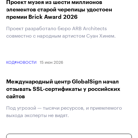
Проект музея из шести миллионов
элементов старой черепицы удостоен
премии Brick Award 2026
Проект разработало бюро ARB Architects
совместно с народным артистом Суан Хинем.
15 июн 2026
КОД
#НОВОСТИ
Международный центр GlobalSign начал
отзывать SSL-сертификаты у российских
сайтов
Под угрозой — тысячи ресурсов, и приемлемого
выхода эксперты не видят.