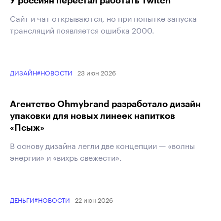
У россиян перестал работать Twitch
Сайт и чат открываются, но при попытке запуска
трансляций появляется ошибка 2000.
23 июн 2026
ДИЗАЙН
#НОВОСТИ
Агентство Ohmybrand разработало дизайн
упаковки для новых линеек напитков
«Псыж»
В основу дизайна легли две концепции — «волны
энергии» и «вихрь свежести».
22 июн 2026
ДЕНЬГИ
#НОВОСТИ