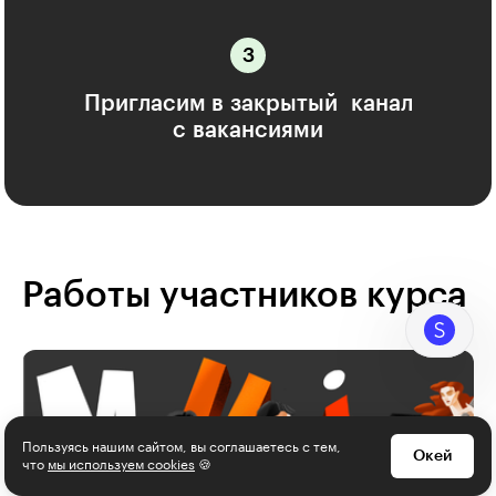
Пригласим в закрытый канал
с вакансиями
Работы участников курса
Пользуясь нашим сайтом, вы соглашаетесь с тем,
Окей
что
мы используем cookies
🍪