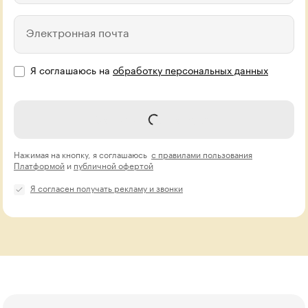
Электронная почта
Я соглашаюсь на
обработку персональных данных
Записаться на курс
Нажимая на кнопку, я соглашаюсь
с правилами пользования
Платформой
и
публичной офертой
Я согласен получать рекламу и звонки