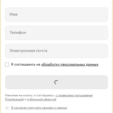
Имя
Телефон
Электронная почта
Я соглашаюсь на
обработку персональных данных
Записаться на курс
Нажимая на кнопку, я соглашаюсь
с правилами пользования
Платформой
и
публичной офертой
Я согласен получать рекламу и звонки