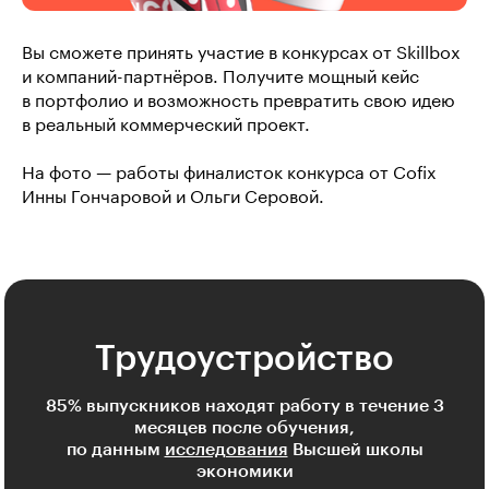
Вы сможете принять участие в конкурсах от Skillbox
и компаний-партнёров. Получите мощный кейс
в портфолио и возможность превратить свою идею
в реальный коммерческий проект.
На фото — работы финалисток конкурса от Cofix
Инны Гончаровой и Ольги Серовой.
Трудоустройство
85% выпускников находят работу в течение 3
месяцев после обучения,
по данным
исследования
Высшей школы
экономики