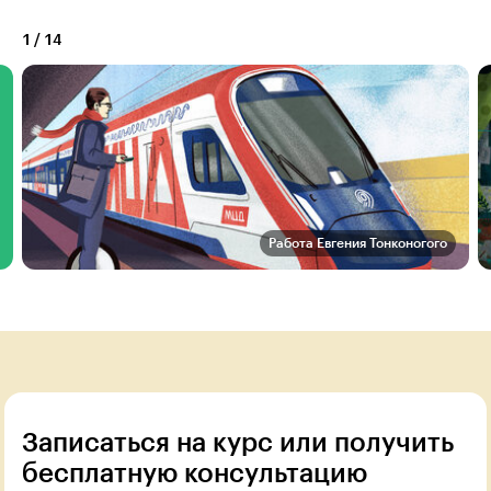
1
/
14
Работа Евгения Тонконогого
Записаться на курс или получить
бесплатную консультацию