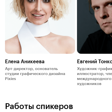
Елена Аникеева
Евгений Тонк
Арт-директор, основатель
Художник-график
студии графического дизайна
иллюстратор, чл
Pixies
международного
художников
Работы спикеров