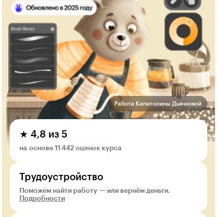
Работа Капитолины Дьячковой
★ 4,8 из 5
на основе 11 442 оценок курса
Трудоустройство
Поможем найти работу — или вернём деньги.
Подробности