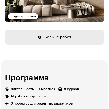
Владимир Трошин
Больше работ
Программа
Длительность — 7 месяцев
8 курсов
14 работ в портфолио
6 проектов для реальных заказчиков