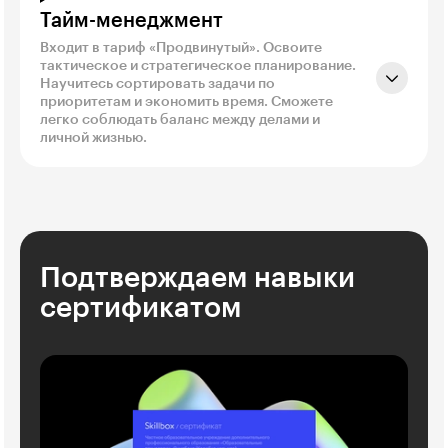
Тайм-менеджмент
Входит в тариф «Продвинутый». Освоите
тактическое и стратегическое планирование.
Научитесь сортировать задачи по
приоритетам и экономить время. Сможете
легко соблюдать баланс между делами и
личной жизнью.
Подтверждаем навыки
сертификатом