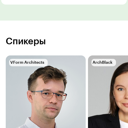
Спикеры
VForm Architects
ArchBlack