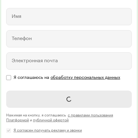
Имя
Телефон
Электронная почта
Я соглашаюсь на
обработку персональных данных
Записаться на курс
Нажимая на кнопку, я соглашаюсь
с правилами пользования
Платформой
и
публичной офертой
Я согласен получать рекламу и звонки