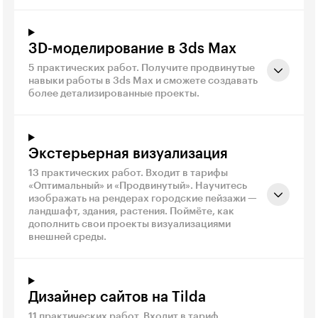
3D-моделирование в 3ds Max
5 практических работ. Получите продвинутые
навыки работы в 3ds Max и сможете создавать
более детализированные проекты.
Экстерьерная визуализация
13 практических работ. Входит в тарифы
«Оптимальный» и «Продвинутый». Научитесь
изображать на рендерах городские пейзажи —
ландшафт, здания, растения. Поймёте, как
дополнить свои проекты визуализациями
внешней среды.
Дизайнер сайтов на Tilda
11 практических работ. Входит в тариф