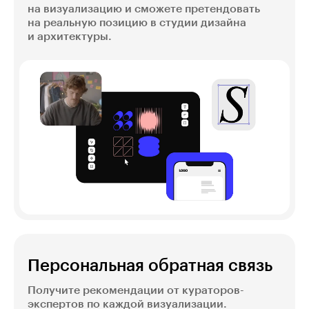
на визуализацию и сможете претендовать
на реальную позицию в студии дизайна
и архитектуры.
Персональная обратная связь
Получите рекомендации от кураторов-
экспертов по каждой визуализации.