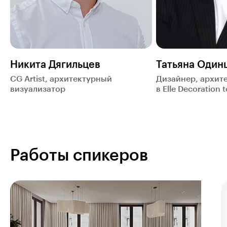
Никита Дягильцев
Татьяна Один
CG Artist, архитектурный
Дизайнер, архите
визуализатор
в Elle Decoration 
Работы спикеров