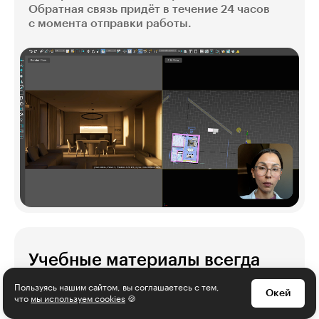
Обратная связь придёт в течение 24 часов
с момента отправки работы.
Учебные материалы всегда
под рукой
Пользуясь нашим сайтом, вы соглашаетесь с тем,
Окей
что
мы используем cookies
🍪
Вы можете проходить обучение в мобильной