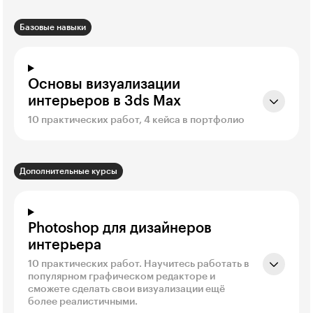
Базовые навыки
Основы визуализации
интерьеров в 3ds Max
10 практических работ, 4 кейса в портфолио
Дополнительные курсы
Photoshop для дизайнеров
интерьера
10 практических работ. Научитесь работать в
популярном графическом редакторе и
сможете сделать свои визуализации ещё
более реалистичными.