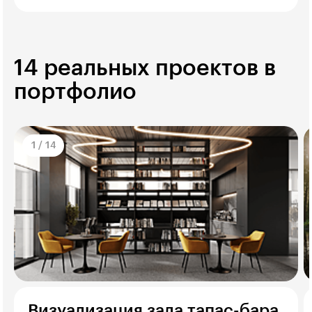
14 реальных проектов в
портфолио
1
/
14
Визуализация зала тапас-бара